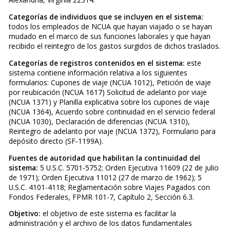
Categorías de individuos que se incluyen en el sistema:
todos los empleados de NCUA que hayan viajado o se hayan
mudado en el marco de sus funciones laborales y que hayan
recibido el reintegro de los gastos surgidos de dichos traslados.
Categorías de registros contenidos en el sistema:
este
sistema contiene información relativa a los siguientes
formularios: Cupones de viaje (NCUA 1012), Petición de viaje
por reubicación (NCUA 1617) Solicitud de adelanto por viaje
(NCUA 1371) y Planilla explicativa sobre los cupones de viaje
(NCUA 1364), Acuerdo sobre continuidad en el servicio federal
(NCUA 1030), Declaración de diferencias (NCUA 1310),
Reintegro de adelanto por viaje (NCUA 1372), Formulario para
depósito directo (SF-1199A).
Fuentes de autoridad que habilitan la continuidad del
sistema:
5 U.S.C. 5701-5752; Orden Ejecutiva 11609 (22 de julio
de 1971); Orden Ejecutiva 11012 (27 de marzo de 1962); 5
U.S.C. 4101-4118; Reglamentación sobre Viajes Pagados con
Fondos Federales, FPMR 101-7, Capítulo 2, Sección 6.3.
Objetivo:
el objetivo de este sistema es facilitar la
administración y el archivo de los datos fundamentales