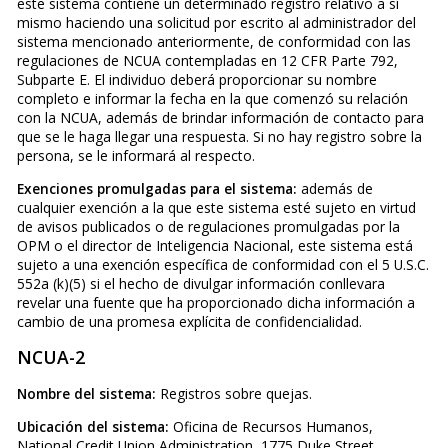
este sistema contiene un determinado registro relativo a sí
mismo haciendo una solicitud por escrito al administrador del
sistema mencionado anteriormente, de conformidad con las
regulaciones de NCUA contempladas en 12 CFR Parte 792,
Subparte E. El individuo deberá proporcionar su nombre
completo e informar la fecha en la que comenzó su relación
con la NCUA, además de brindar información de contacto para
que se le haga llegar una respuesta. Si no hay registro sobre la
persona, se le informará al respecto.
Exenciones promulgadas para el sistema:
además de
cualquier exención a la que este sistema esté sujeto en virtud
de avisos publicados o de regulaciones promulgadas por la
OPM o el director de Inteligencia Nacional, este sistema está
sujeto a una exención específica de conformidad con el 5 U.S.C.
552a (k)(5) si el hecho de divulgar información conllevara
revelar una fuente que ha proporcionado dicha información a
cambio de una promesa explícita de confidencialidad.
NCUA-2
Nombre del sistema:
Registros sobre quejas.
Ubicación del sistema:
Oficina de Recursos Humanos,
National Credit Union Administration, 1775 Duke Street,