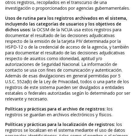
otros registros, recopilados en el transcurso de una
investigación o proporcionados por agencias gubernamentales.
Usos de rutina para los registros archivados en el sistema,
incluyendo las categorías de usuarios y los objetivos de
dichos usos:
la OCSM de la NCUA usa estos registros para
documentar el resultado de las decisiones adjudicativas
respecto de la emisión de la tarjeta PIV determinada por la
HSPD-12 o de la credencial de acceso de la agencia, y también
para documentar el resultado de las decisiones adjudicativas
respecto de asuntos como idoneidad, aptitud y/o
autorizaciones de Seguridad Nacional. La información de
contacto se usa con fines de comunicación y autenticación.
Además de esas divulgaciones en general permitidas por 5
U.S.C. 552a(b) de la Ley de Privacidad, todos o una parte de los
registros de este sistema pueden ser divulgados a entidades
estatales o federales autorizadas según lo determinado por ser
relevante y necesario.
Políticas y prácticas para el archivo de registros:
los
registros se guardan en archivos electrónicos y físicos.
Políticas y prácticas para la localización de registros:
los
registros se localizan en el sistema mediante el uso de datos
personales identificatorios, tales como el nombre o el número