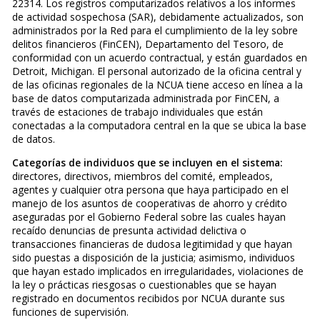
22314. Los registros computarizados relativos a los informes
de actividad sospechosa (SAR), debidamente actualizados, son
administrados por la Red para el cumplimiento de la ley sobre
delitos financieros (FinCEN), Departamento del Tesoro, de
conformidad con un acuerdo contractual, y están guardados en
Detroit, Michigan. El personal autorizado de la oficina central y
de las oficinas regionales de la NCUA tiene acceso en línea a la
base de datos computarizada administrada por FinCEN, a
través de estaciones de trabajo individuales que están
conectadas a la computadora central en la que se ubica la base
de datos.
Categorías de individuos que se incluyen en el sistema:
directores, directivos, miembros del comité, empleados,
agentes y cualquier otra persona que haya participado en el
manejo de los asuntos de cooperativas de ahorro y crédito
aseguradas por el Gobierno Federal sobre las cuales hayan
recaído denuncias de presunta actividad delictiva o
transacciones financieras de dudosa legitimidad y que hayan
sido puestas a disposición de la justicia; asimismo, individuos
que hayan estado implicados en irregularidades, violaciones de
la ley o prácticas riesgosas o cuestionables que se hayan
registrado en documentos recibidos por NCUA durante sus
funciones de supervisión.