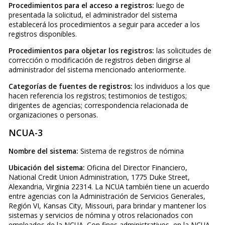
Procedimientos para el acceso a registros:
luego de
presentada la solicitud, el administrador del sistema
establecerá los procedimientos a seguir para acceder a los
registros disponibles.
Procedimientos para objetar los registros:
las solicitudes de
corrección o modificación de registros deben dirigirse al
administrador del sistema mencionado anteriormente.
Categorías de fuentes de registros:
los individuos a los que
hacen referencia los registros; testimonios de testigos;
dirigentes de agencias; correspondencia relacionada de
organizaciones o personas.
NCUA-3
Nombre del sistema:
Sistema de registros de nómina
Ubicación del sistema:
Oficina del Director Financiero,
National Credit Union Administration, 1775 Duke Street,
Alexandria, Virginia 22314. La NCUA también tiene un acuerdo
entre agencias con la Administración de Servicios Generales,
Región VI, Kansas City, Missouri, para brindar y mantener los
sistemas y servicios de nómina y otros relacionados con
empleados de la NCUA. Con fines administrativos, en la NCUA