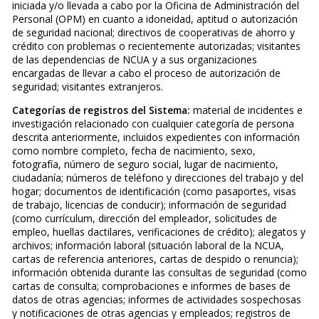
iniciada y/o llevada a cabo por la Oficina de Administración del
Personal (OPM) en cuanto a idoneidad, aptitud o autorización
de seguridad nacional; directivos de cooperativas de ahorro y
crédito con problemas o recientemente autorizadas; visitantes
de las dependencias de NCUA y a sus organizaciones
encargadas de llevar a cabo el proceso de autorización de
seguridad; visitantes extranjeros.
Categorías de registros del Sistema:
material de incidentes e
investigación relacionado con cualquier categoría de persona
descrita anteriormente, incluidos expedientes con información
como nombre completo, fecha de nacimiento, sexo,
fotografía, número de seguro social, lugar de nacimiento,
ciudadanía; números de teléfono y direcciones del trabajo y del
hogar; documentos de identificación (como pasaportes, visas
de trabajo, licencias de conducir); información de seguridad
(como currículum, dirección del empleador, solicitudes de
empleo, huellas dactilares, verificaciones de crédito); alegatos y
archivos; información laboral (situación laboral de la NCUA,
cartas de referencia anteriores, cartas de despido o renuncia);
información obtenida durante las consultas de seguridad (como
cartas de consulta; comprobaciones e informes de bases de
datos de otras agencias; informes de actividades sospechosas
y notificaciones de otras agencias y empleados; registros de