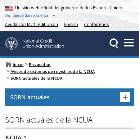
Un sitio web oficial del gobierno de los Estados Unidos
Así puede darse cuenta
Ayuda con My Credit Union
English
Contáctenos
>
Inicio
Privacidad
>
Avisos de sistemas de registros de la NCUA
>
SORN actuales de la NCUA
+
SORN actuales
SORN actuales de la NCUA
NCUA-1