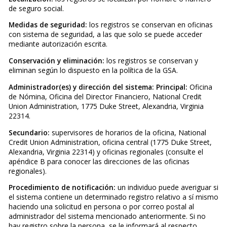
de seguro social.
Medidas de seguridad:
los registros se conservan en oficinas
con sistema de seguridad, a las que solo se puede acceder
mediante autorización escrita.
Conservación y eliminación:
los registros se conservan y
eliminan según lo dispuesto en la política de la GSA.
Administrador(es) y dirección del sistema: Principal:
Oficina
de Nómina, Oficina del Director Financiero, National Credit
Union Administration, 1775 Duke Street, Alexandria, Virginia
22314.
Secundario:
supervisores de horarios de la oficina, National
Credit Union Administration, oficina central (1775 Duke Street,
Alexandria, Virginia 22314) y oficinas regionales (consulte el
apéndice B para conocer las direcciones de las oficinas
regionales).
Procedimiento de notificación:
un individuo puede averiguar si
el sistema contiene un determinado registro relativo a sí mismo
haciendo una solicitud en persona o por correo postal al
administrador del sistema mencionado anteriormente. Si no
hay registro sobre la persona, se le informará al respecto.