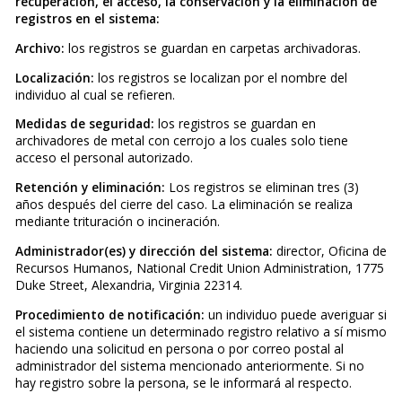
recuperación, el acceso, la conservación y la eliminación de
registros en el sistema:
Archivo:
los registros se guardan en carpetas archivadoras.
Localización:
los registros se localizan por el nombre del
individuo al cual se refieren.
Medidas de seguridad:
los registros se guardan en
archivadores de metal con cerrojo a los cuales solo tiene
acceso el personal autorizado.
Retención y eliminación:
Los registros se eliminan tres (3)
años después del cierre del caso. La eliminación se realiza
mediante trituración o incineración.
Administrador(es) y dirección del sistema:
director, Oficina de
Recursos Humanos, National Credit Union Administration, 1775
Duke Street, Alexandria, Virginia 22314.
Procedimiento de notificación:
un individuo puede averiguar si
el sistema contiene un determinado registro relativo a sí mismo
haciendo una solicitud en persona o por correo postal al
administrador del sistema mencionado anteriormente. Si no
hay registro sobre la persona, se le informará al respecto.