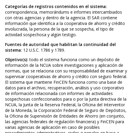
Categorías de registros contenidos en el sistema:
correspondencia, memorándums e informes intercambiados
con otras agencias y dentro de la agencia. El SAR contiene
información que identifica a la cooperativa de ahorro y crédito
involucrada, la persona de la que se sospecha, el tipo de
actividad sospechosa y algún testigo.
Fuentes de autoridad que habilitan la continuidad del
sistema:
12 U.S.C. 1786 y 1789.
Objetivo(s):
todo el sistema funciona como un depósito de
información de la NCUA sobre investigaciones y aplicación de
normas, que se relaciona con su responsabilidad de examinar y
supervisar cooperativas de ahorro y crédito con seguro federal.
El sistema que mantiene FinCEN funciona como una base de
datos para el archivo, recuperación, análisis y uso corporativo
de información relacionada con informes de actividades
sospechosas confeccionados para o por la Junta directiva de la
NCUA, la Junta de la Reserva Federal, la Oficina del Interventor
de la Moneda, la Corporación Federal de Seguro de Depósitos,
la Oficina de Supervisión de Entidades de Ahorro (en conjunto,
las agencias federales de regulación financiera) y FinCEN para
varias agencias de aplicación en caso de posibles
procedimientos administrativos, civiles o penales en base a