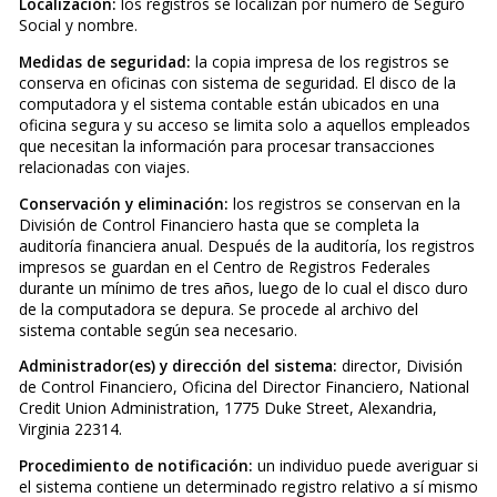
Localización:
los registros se localizan por número de Seguro
Social y nombre.
Medidas de seguridad:
la copia impresa de los registros se
conserva en oficinas con sistema de seguridad. El disco de la
computadora y el sistema contable están ubicados en una
oficina segura y su acceso se limita solo a aquellos empleados
que necesitan la información para procesar transacciones
relacionadas con viajes.
Conservación y eliminación:
los registros se conservan en la
División de Control Financiero hasta que se completa la
auditoría financiera anual. Después de la auditoría, los registros
impresos se guardan en el Centro de Registros Federales
durante un mínimo de tres años, luego de lo cual el disco duro
de la computadora se depura. Se procede al archivo del
sistema contable según sea necesario.
Administrador(es) y dirección del sistema:
director, División
de Control Financiero, Oficina del Director Financiero, National
Credit Union Administration, 1775 Duke Street, Alexandria,
Virginia 22314.
Procedimiento de notificación:
un individuo puede averiguar si
el sistema contiene un determinado registro relativo a sí mismo