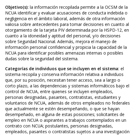
Objetivo(s):
la información recopilada permite a la OCSM de la
NCUA identificar y evaluar acusaciones de conducta indebida o
negligencia en el ámbito laboral, además de otra información
valiosa sobre antecedentes para tomar decisiones en cuanto al
otorgamiento de la tarjeta PIV determinada por la HSPD-12, en
cuanto a la idoneidad y aptitud del personal, y/o decisiones
sobre Seguridad Nacional. Además, mejora el manejo de
información personal confidencial y propicia la capacidad de la
NCUA para identificar posibles amenazas internas o posibles
dudas sobre la seguridad del sistema.
Categorías de individuos que se incluyen en el sistema:
el
sistema recopila y conserva información relativa a individuos
que, por su posición, necesitan tener acceso, sea a largo o
corto plazo, a las dependencias y sistemas informáticos bajo el
control de NCUA, entre quienes se incluyen empleados,
personas designadas, pasantes, contratistas, estudiantes y
voluntarios de NCUA, además de otros empleados no federales
que actualmente se estén desempeñando, o que se hayan
desempeñado, en alguna de estas posiciones; solicitantes de
empleo en NCUA o aspirantes a trabajos contemplados en un
contrato con NCUA; postulantes, personas designadas,
empleados, pasantes o contratistas sujetos a una investigación