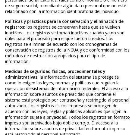
de seguro social, o mediante algún dato personal que no esté
relacionado con la información identificatoria del individuo.
Políticas y prácticas para la conservación y eliminación de
registros:
los registros se conservan hasta que se vuelven
inactivos. Los registros se tornan inactivos cuando ya no son
útiles para el propósito para el que fueron creados. Los
registros se eliminan de acuerdo con los cronogramas de
conservación de registros de la NCUA y de conformidad con los
métodos de destrucción apropiados para el tipo de
información.
Medidas de seguridad físicas, procedimentales y
administrativas:
la información del sistema se protege tal
como lo exigen las leyes, normas y políticas que regulan la
operación de sistemas de información federales. El acceso a la
información sobre asuntos de privacidad que contiene el
sistema está protegido por contraseña y restringido al personal
autorizado. Los registros físicos impresos se protegen de
acuerdo con las leyes, reglas y políticas aplicables que rigen la
información sujeta a privacidad. Todos los registros en formato
impreso son archivados bajo doble cerrojo. El acceso a la
información sobre asuntos de privacidad en formato impreso
está restringido al personal autorizado.