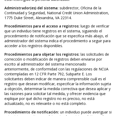
Administrador(es) del sistema:
subdirector, Oficina de la
Continuidad y Seguridad, National Credit Union Administration,
1775 Duke Street, Alexandria, VA 22314.
Procedimientos para el acceso a registros:
luego de verificar
que un individuo tiene registros en el sistema, siguiendo el
procedimiento de notificación que se especifica más abajo, el
administrador del sistema indica el procedimiento a seguir para
acceder a los registros disponibles.
Procedimientos para objetar los registros:
las solicitudes de
corrección o modificación de registros deben enviarse por
escrito al administrador del sistema mencionado
anteriormente, de conformidad con las regulaciones de NCUA
contempladas en 12 CFR Parte 792, Subparte E. Los
solicitantes deben indicar de manera comprensible cuál es el
registro que desean modificar, especificar la información sujeta
a objeción, determinar la medida correctiva que desea aplicar y
las razones para solicitar tal medida, y ofrecer evidencia que
explique por qué dicho registro no es preciso, no está
actualizado, no es relevante o no está completo.
Procedimiento de notificación:
un individuo puede averiguar si