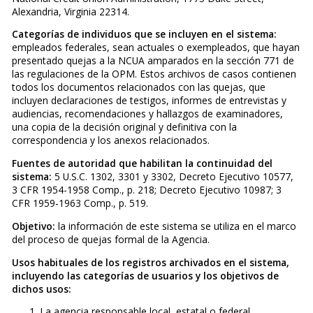
Alexandria, Virginia 22314.
Categorías de individuos que se incluyen en el sistema:
empleados federales, sean actuales o exempleados, que hayan
presentado quejas a la NCUA amparados en la sección 771 de
las regulaciones de la OPM. Estos archivos de casos contienen
todos los documentos relacionados con las quejas, que
incluyen declaraciones de testigos, informes de entrevistas y
audiencias, recomendaciones y hallazgos de examinadores,
una copia de la decisión original y definitiva con la
correspondencia y los anexos relacionados.
Fuentes de autoridad que habilitan la continuidad del
sistema:
5 U.S.C. 1302, 3301 y 3302, Decreto Ejecutivo 10577,
3 CFR 1954-1958 Comp., p. 218; Decreto Ejecutivo 10987; 3
CFR 1959-1963 Comp., p. 519.
Objetivo:
la información de este sistema se utiliza en el marco
del proceso de quejas formal de la Agencia.
Usos habituales de los registros archivados en el sistema,
incluyendo las categorías de usuarios y los objetivos de
dichos usos:
La agencia responsable local, estatal o federal