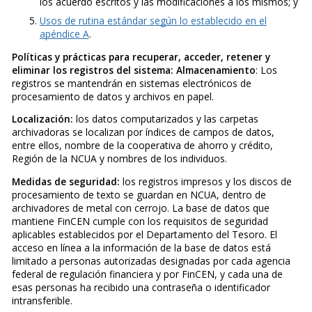
los acuerdo escritos y las modificaciones a los mismos; y
Usos de rutina estándar según lo establecido en el
apéndice A
.
Políticas y prácticas para recuperar, acceder, retener y
eliminar los registros del sistema: Almacenamiento
: Los
registros se mantendrán en sistemas electrónicos de
procesamiento de datos y archivos en papel.
Localización:
los datos computarizados y las carpetas
archivadoras se localizan por índices de campos de datos,
entre ellos, nombre de la cooperativa de ahorro y crédito,
Región de la NCUA y nombres de los individuos.
Medidas de seguridad:
los registros impresos y los discos de
procesamiento de texto se guardan en NCUA, dentro de
archivadores de metal con cerrojo. La base de datos que
mantiene FinCEN cumple con los requisitos de seguridad
aplicables establecidos por el Departamento del Tesoro. El
acceso en línea a la información de la base de datos está
limitado a personas autorizadas designadas por cada agencia
federal de regulación financiera y por FinCEN, y cada una de
esas personas ha recibido una contraseña o identificador
intransferible.