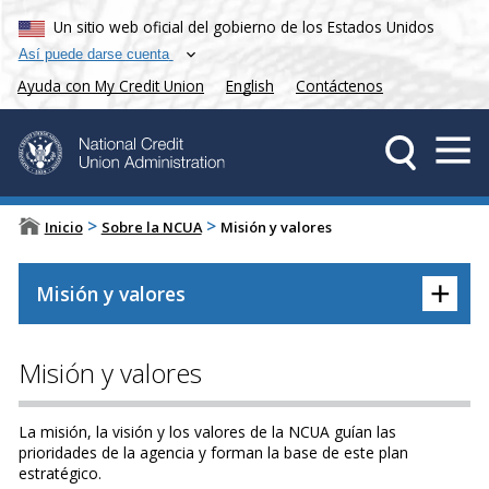
Un sitio web oficial del gobierno de los Estados Unidos
Así puede darse cuenta
Ayuda con My Credit Union
English
Contáctenos
>
>
Inicio
Sobre la NCUA
Misión y valores
+
Misión y valores
Misión y valores
La misión, la visión y los valores de la NCUA guían las
prioridades de la agencia y forman la base de este plan
estratégico.