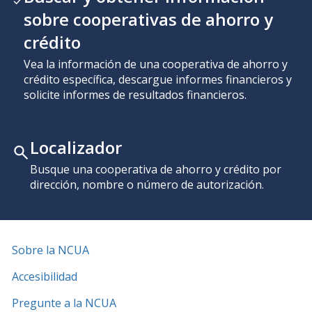
sobre cooperativas de ahorro y
crédito
Vea la información de una cooperativa de ahorro y
crédito específica, descargue informes financieros y
solicite informes de resultados financieros.
Localizador
Busque una cooperativa de ahorro y crédito por
dirección, nombre o número de autorización.
Sobre la NCUA
Accesibilidad
Pregunte a la NCUA