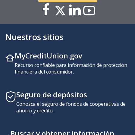
Nuestros sitios
MyCreditUnion.gov
Recurso confiable para información de protección
financiera del consumidor.
Seguro de depósitos
Conozca el seguro de fondos de cooperativas de
ahorro y crédito.
Buscar y obtener información