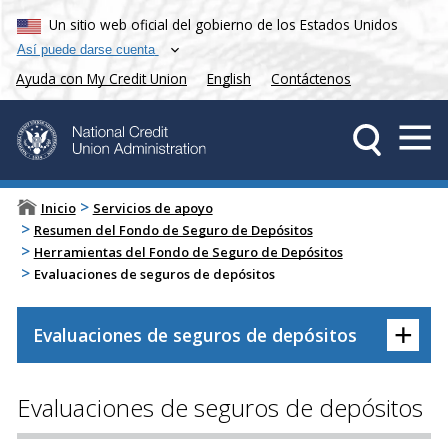
Un sitio web oficial del gobierno de los Estados Unidos
Así puede darse cuenta
Ayuda con My Credit Union
English
Contáctenos
>
Inicio
Servicios de apoyo
>
Resumen del Fondo de Seguro de Depósitos
>
Herramientas del Fondo de Seguro de Depósitos
>
Evaluaciones de seguros de depósitos
+
Evaluaciones de seguros de depósitos
Evaluaciones de seguros de depósitos