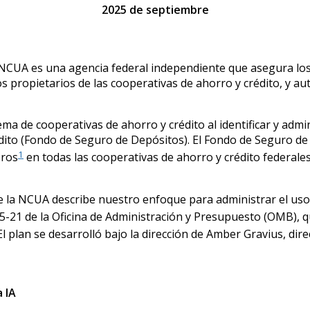
2025 de septiembre
a NCUA es una agencia federal independiente que asegura los
 propietarios de las cooperativas de ahorro y crédito, y aut
ema de cooperativas de ahorro y crédito al identificar y adm
dito (Fondo de Seguro de Depósitos). El Fondo de Seguro d
1
bros
en todas las cooperativas de ahorro y crédito federales
e la NCUA describe nuestro enfoque para administrar el uso de 
21 de la Oficina de Administración y Presupuesto (OMB), 
l plan se desarrolló bajo la dirección de Amber Gravius, direc
 IA