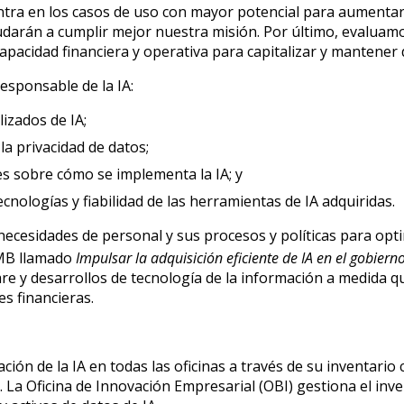
tra en los casos de uso con mayor potencial para aumentar 
udarán a cumplir mejor nuestra misión. Por último, evaluam
capacidad financiera y operativa para capitalizar y mantener 
esponsable de la IA:
izados de IA;
la privacidad de datos;
es sobre cómo se implementa la IA; y
ecnologías y fiabilidad de las herramientas de IA adquiridas.
cesidades de personal y sus procesos y políticas para optim
MB llamado
Impulsar la adquisición eficiente de IA en el gobiern
re y desarrollos de tecnología de la información a medida 
es financieras.
ión de la IA en todas las oficinas a través de su inventario
. La Oficina de Innovación Empresarial (OBI) gestiona el inve