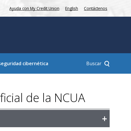
Ayuda con My Credit Union
English
Contáctenos
Buscar
seguridad cibernética
ficial de la NCUA