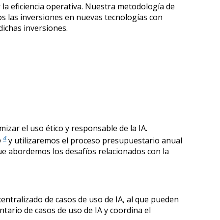
la eficiencia operativa. Nuestra metodología de
os las inversiones en nuevas tecnologías con
dichas inversiones.
izar el uso ético y responsable de la IA.
4
o
y utilizaremos el proceso presupuestario anual
que abordemos los desafíos relacionados con la
 centralizado de casos de uso de IA, al que pueden
ntario de casos de uso de IA y coordina el