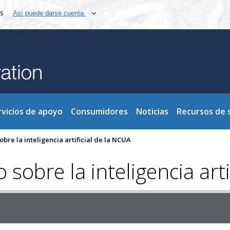
os
Así puede darse cuenta
rvicios de apoyo
Consumidores
Noticias
Recursos de 
bre la inteligencia artificial de la NCUA
sobre la inteligencia arti