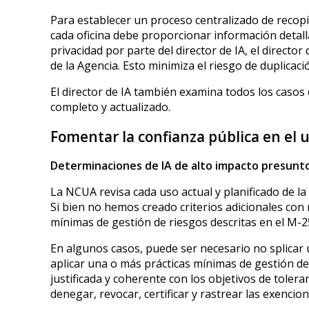
Para establecer un proceso centralizado de recopil
cada oficina debe proporcionar información detalla
privacidad por parte del director de IA, el director
de la Agencia. Esto minimiza el riesgo de duplicación
El director de IA también examina todos los casos 
completo y actualizado.
Fomentar la confianza pública en el u
Determinaciones de IA de alto impacto presunt
La NCUA revisa cada uso actual y planificado de la 
Si bien no hemos creado criterios adicionales con
mínimas de gestión de riesgos descritas en el M-2
En algunos casos, puede ser necesario no splicar 
aplicar una o más prácticas mínimas de gestión de 
justificada y coherente con los objetivos de toler
denegar, revocar, certificar y rastrear las exencio