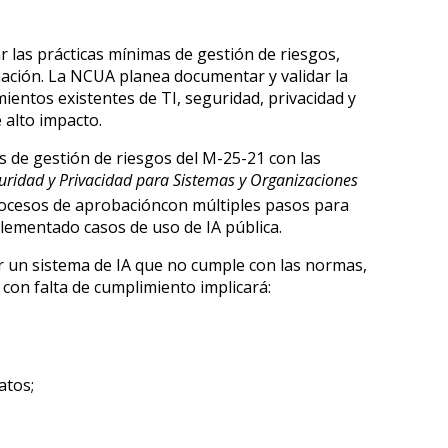
ar las prácticas mínimas de gestión de riesgos,
inación. La NCUA planea documentar y validar la
entos existentes de TI, seguridad, privacidad y
 alto impacto.
s de gestión de riesgos del M-25-21 con las
uridad y Privacidad para Sistemas y Organizaciones
procesos de aprobacióncon múltiples pasos para
lementado casos de uso de IA pública.
ar un sistema de IA que no cumple con las normas,
 con falta de cumplimiento implicará:
atos;