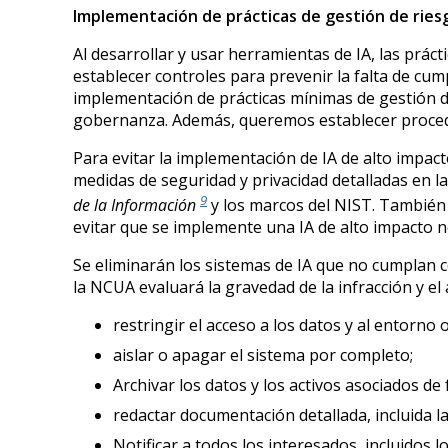
Implementación de prácticas de gestión de riesgo
Al desarrollar y usar herramientas de IA, las prác
establecer controles para prevenir la falta de cu
implementación de prácticas mínimas de gestión de
gobernanza. Además, queremos establecer procedim
Para evitar la implementación de IA de alto impac
medidas de seguridad y privacidad detalladas en la
9
de la Información
y los marcos del NIST. También 
evitar que se implemente una IA de alto impacto 
Se eliminarán los sistemas de IA que no cumplan c
la NCUA evaluará la gravedad de la infracción y el 
restringir el acceso a los datos y al entorno
aislar o apagar el sistema por completo;
Archivar los datos y los activos asociados de
redactar documentación detallada, incluida la
Notificar a todos los interesados, incluidos