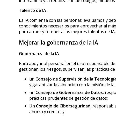
intercambio y la reutilización de códigos, modelos 
Talento de IA
La IA comienza con las personas: evaluamos y det
conocimientos necesarios para aprovechar al máxi
para atraer y retener a los mejores talentos de IA
Mejorar la gobernanza de la IA
Gobernanza de la IA
Para apoyar al personal en el uso responsable de
gestionan los riesgos, supervisan las prácticas de
un
Consejo de Supervisión de la Tecnología
y garantizar la alineación con la misión de l
un
Consejo de Gobernanza de Datos
, resp
prácticas prudentes de gestión de datos;
Un
Consejo de Ciberseguridad
, responsable
ahorro y crédito; y