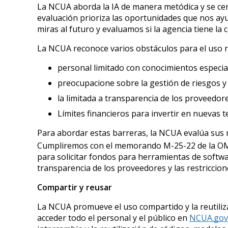
La NCUA aborda la IA de manera metódica y se cen
evaluación prioriza las oportunidades que nos ay
miras al futuro y evaluamos si la agencia tiene la 
La NCUA reconoce varios obstáculos para el uso r
personal limitado con conocimientos especial
preocupacione sobre la gestión de riesgos y 
la limitada a transparencia de los proveedor
Límites financieros para invertir en nuevas t
Para abordar estas barreras, la NCUA evalúa sus ne
Cumpliremos con el memorando M-25-22 de la O
para solicitar fondos para herramientas de softwa
transparencia de los proveedores y las restriccion
Compartir y reusar
La NCUA promueve el uso compartido y la reutilizac
acceder todo el personal y el público en
NCUA.gov