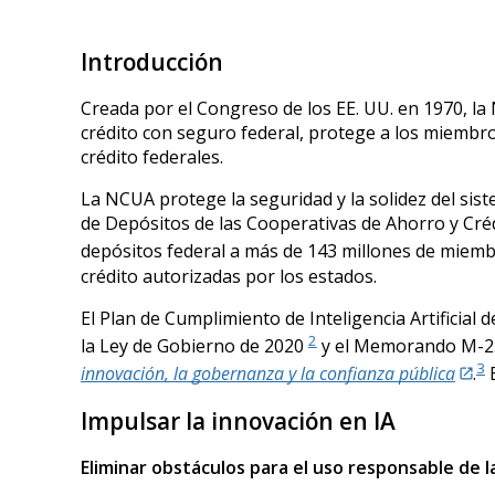
Introducción
Creada por el Congreso de los EE. UU. en 1970, l
crédito con seguro federal, protege a los miembros
crédito federales.
La NCUA protege la seguridad y la solidez del sist
de Depósitos de las Cooperativas de Ahorro y Cré
depósitos federal a más de 143 millones de miem
crédito autorizadas por los estados.
El Plan de Cumplimiento de Inteligencia Artificial d
2
la Ley de Gobierno de 2020
y el Memorando M-25-
3
innovación, la gobernanza y la confianza pública
.
E
Impulsar la innovación en IA
Eliminar obstáculos para el uso responsable de la