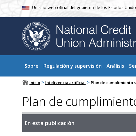
Un sitio web oficial del gobierno de los Estados Unid
Sobre
Regulación y supervisión
Análisis
Se
>
>
Inicio
Inteligencia artificial
Plan de cumplimiento so
Plan de cumplimiento 
En esta publicación