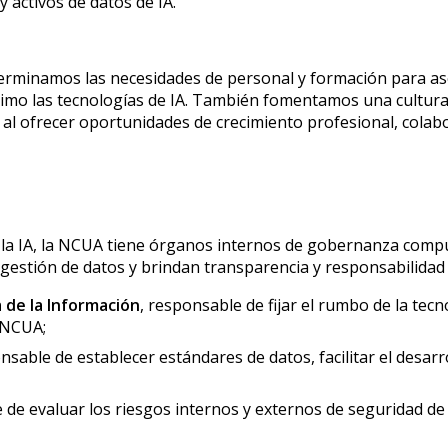
y activos de datos de IA.
erminamos las necesidades de personal y formación para ase
mo las tecnologías de IA. También fomentamos una cultura q
, al ofrecer oportunidades de crecimiento profesional, colabo
 la IA, la NCUA tiene órganos internos de gobernanza compu
 gestión de datos y brindan transparencia y responsabilidad 
 de la Información
, responsable de fijar el rumbo de la tecn
a NCUA;
onsable de establecer estándares de datos, facilitar el desar
 de evaluar los riesgos internos y externos de seguridad de