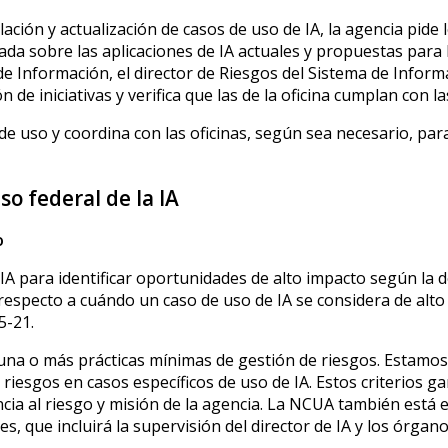
ación y actualización de casos de uso de IA, la agencia pide
da sobre las aplicaciones de IA actuales y propuestas para l
 de Información, el director de Riesgos del Sistema de Informa
 de iniciativas y verifica que las de la oficina cumplan con la
de uso y coordina con las oficinas, según sea necesario, para
so federal de la IA
o
IA para identificar oportunidades de alto impacto según la de
 respecto a cuándo un caso de uso de IA se considera de alto
5-21.
una o más prácticas mínimas de gestión de riesgos. Estamos 
riesgos en casos específicos de uso de IA. Estos criterios g
ancia al riesgo y misión de la agencia. La NCUA también está
nes, que incluirá la supervisión del director de IA y los órg