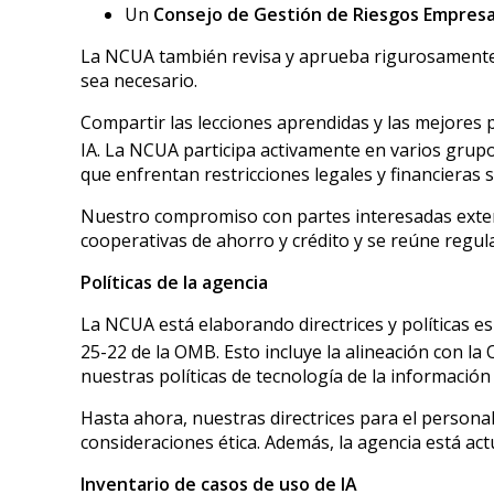
Un
Consejo de Gestión de Riesgos Empresa
La NCUA también revisa y aprueba rigurosamente t
sea necesario.
Compartir las lecciones aprendidas y las mejores
IA. La NCUA participa activamente en varios grupo
que enfrentan restricciones legales y financieras s
Nuestro compromiso con partes interesadas externa
cooperativas de ahorro y crédito y se reúne regu
Políticas de la agencia
La NCUA está elaborando directrices y políticas e
25-22 de la OMB. Esto incluye la alineación con la
nuestras políticas de tecnología de la informació
Hasta ahora, nuestras directrices para el personal 
consideraciones ética. Además, la agencia está ac
Inventario de casos de uso de IA