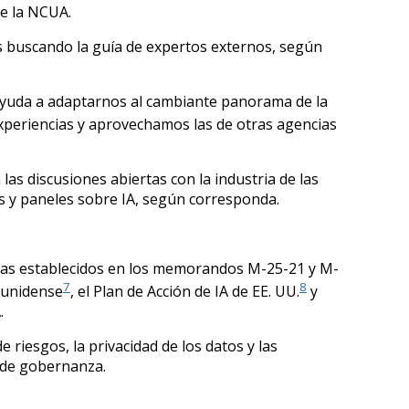
de la NCUA.
s buscando la guía de expertos externos, según
 ayuda a adaptarnos al cambiante panorama de la
eriencias y aprovechamos las de otras agencias
as discusiones abiertas con la industria de las
s y paneles sobre IA, según corresponda.
normas establecidos en los memorandos M-25-21 y M-
7
8
dounidense
, el Plan de Acción de IA de EE. UU.
y
.
 riesgos, la privacidad de los datos y las
o de gobernanza.