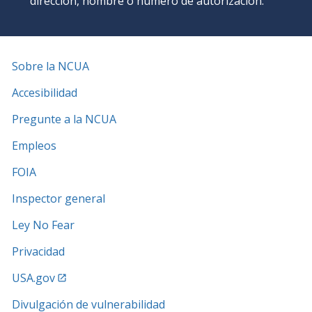
dirección, nombre o número de autorización.
Sobre la NCUA
Accesibilidad
Pregunte a la NCUA
Empleos
FOIA
Inspector general
Ley No Fear
Privacidad
USA.gov
Divulgación de vulnerabilidad