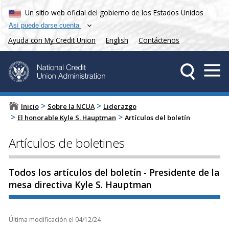
Un sitio web oficial del gobierno de los Estados Unidos
Así puede darse cuenta
Ayuda con My Credit Union
English
Contáctenos
>
>
Inicio
Sobre la NCUA
Liderazgo
>
>
El honorable Kyle S. Hauptman
Artículos del boletín
Artículos de boletines
Todos los artículos del boletín - Presidente de la
mesa directiva Kyle S. Hauptman
Última modificación el
04/12/24